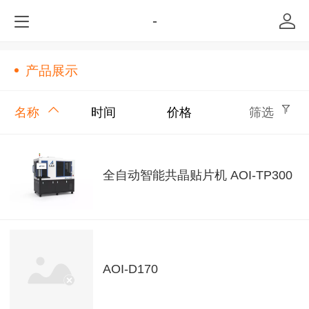
-
产品展示
名称
时间
价格
筛选
全自动智能共晶贴片机 AOI-TP300
AOI-D170