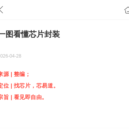
一图看懂芯片封装
2026-04-28
来源 | 整编；
定位
| 找芯片，芯易道。
宗旨 | 看见即自由。